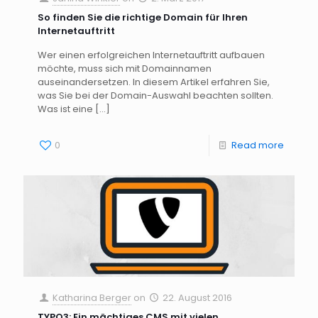
So finden Sie die richtige Domain für Ihren
Internetauftritt
Wer einen erfolgreichen Internetauftritt aufbauen
möchte, muss sich mit Domainnamen
auseinandersetzen. In diesem Artikel erfahren Sie,
was Sie bei der Domain-Auswahl beachten sollten.
Was ist eine
[…]
0
Read more
Katharina Berger
on
22. August 2016
TYPO3: Ein mächtiges CMS mit vielen