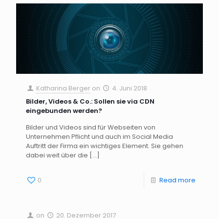
Katharina Berger
on
4. Juni 2018
Bilder, Videos & Co.: Sollen sie via CDN
eingebunden werden?
Bilder und Videos sind für Webseiten von
Unternehmen Pflicht und auch im Social Media
Auftritt der Firma ein wichtiges Element. Sie gehen
dabei weit über die
[…]
0
Read more
on
20. Dezember 2017