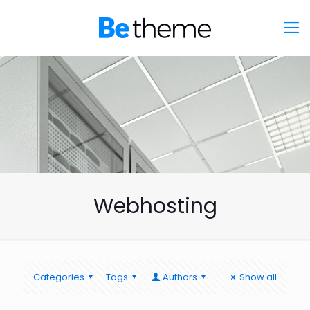
Webhosting
Categories
Tags
Authors
Show all