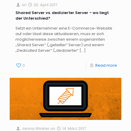
on
20. April 2017
Shared Server vs. dedizierter Server – wo liegt
der Unterschied?
Setzt ein Unternehmer eine E-Commerce-Website
auf oder lässt diese aktualisieren, muss er sich
möglicherweise zwischen einem sogenannten
„Shared Server“ („geteilter“ Server) und einem
„Dedicated Server“ („dedizierter“
[…]
0
Read more
Janina Winkler
on
14. März 2017