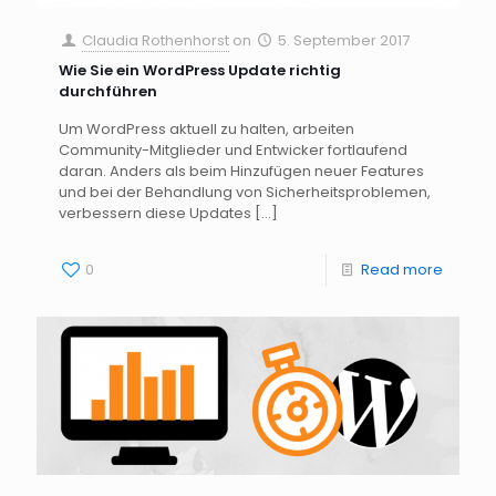
Claudia Rothenhorst
on
5. September 2017
Wie Sie ein WordPress Update richtig
durchführen
Um WordPress aktuell zu halten, arbeiten
Community-Mitglieder und Entwicker fortlaufend
daran. Anders als beim Hinzufügen neuer Features
und bei der Behandlung von Sicherheitsproblemen,
verbessern diese Updates
[…]
0
Read more