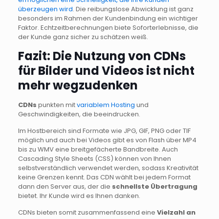
überzeugen wird
. Die reibungslose Abwicklung ist ganz
besonders im Rahmen der Kundenbindung ein wichtiger
Faktor. Echtzeitberechnungen biete Soforterlebnisse, die
der Kunde ganz sicher zu schätzen weiß.
Fazit: Die Nutzung von CDNs
für Bilder und Videos ist nicht
mehr wegzudenken
CDNs
punkten mit
variablem Hosting
und
Geschwindigkeiten, die beeindrucken.
Im Hostbereich sind Formate wie JPG, GIF, PNG oder TIF
möglich und auch bei Videos gibt es von Flash über MP4
bis zu WMV eine breitgefächerte Bandbreite. Auch
Cascading Style Sheets (CSS) können von Ihnen
selbstverständlich verwendet werden, sodass Kreativität
keine Grenzen kennt. Das CDN wählt bei jedem Format
dann den Server aus, der die
schnellste Übertragung
bietet. Ihr Kunde wird es Ihnen danken.
CDNs bieten somit zusammenfassend eine
Vielzahl an