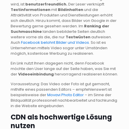
wird, ist
benutzerfreundlich.
Der Leser verknüpft
Textinformationen
mit
Bildinhalten
und die
Attraktivität von Produkten und Dienstleistungen erhöht
sich deutlich. Hinzu kommt, dass Bilder von Google in der
Bewertung gerne gesehen werden. Im
Ranking der
Suchmaschine
landen bebilderte Seiten deutlich
weitere vorne als die, die nur
Textwüsten
aufweisen.
Auch
Facebook belohnt Bilder und Videos
. So ist es
Unternehmen mittels Video sogar unter Umständen
möglich, kostenlose Werbung zu realisieren.
Ein Link nutzt Ihnen dagegen nicht, denn Facebook
möchte den User lange auf der Seite haben, was Sie mit
der
Videoeinbindung
hervorragend realisieren können.
Voraussetzung: Das Video oder Foto ist gut gemacht,
mithilfe eines passenden Editors – empfehlenswert ist
beispielsweise der
Movavi Photo Editor
– im Sinne der
Bildqualität professionell nachbearbeitet und fachkundig
in die Website eingebunden.
CDN als hochwertige Lösung
nutzen