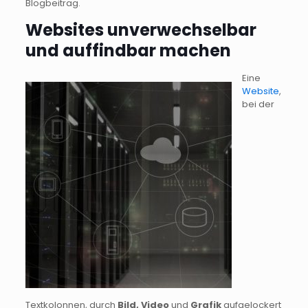
Blogbeitrag.
Websites unverwechselbar
und auffindbar machen
Eine
Website
,
bei der
Textkolonnen, durch
Bild, Video
und
Grafik
aufgelockert