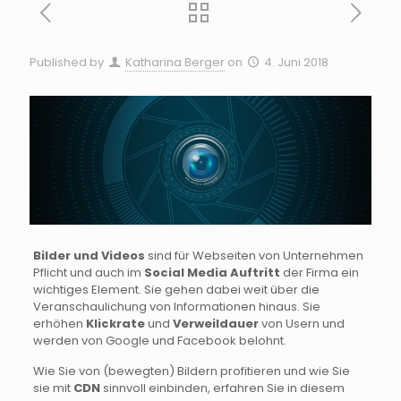
Published by
Katharina Berger
on
4. Juni 2018
Bilder und Videos
sind für Webseiten von Unternehmen
Pflicht und auch im
Social Media Auftritt
der Firma ein
wichtiges Element. Sie gehen dabei weit über die
Veranschaulichung von Informationen hinaus. Sie
erhöhen
Klickrate
und
Verweildauer
von Usern und
werden von Google und Facebook belohnt.
Wie Sie von (bewegten) Bildern profitieren und wie Sie
sie mit
CDN
sinnvoll einbinden, erfahren Sie in diesem