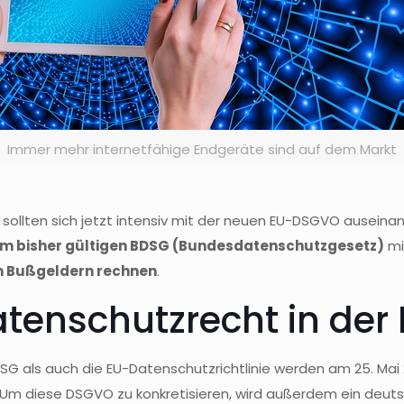
Immer mehr internetfähige Endgeräte sind auf dem Markt
sollten sich jetzt intensiv mit der neuen EU-DSGVO auseinan
um bisher gültigen BDSG (Bundesdatenschutzgesetz)
mi
n Bußgeldern rechnen
.
atenschutzrecht in der
SG als auch die EU-Datenschutzrichtlinie werden am 25. Mai
. Um diese DSGVO zu konkretisieren, wird außerdem ein de