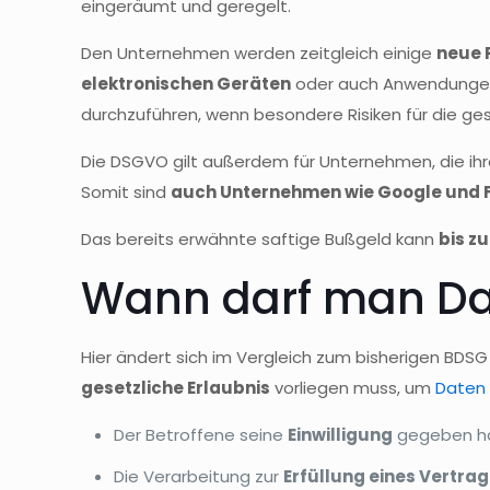
eingeräumt und geregelt.
Den Unternehmen werden zeitgleich einige
neue 
elektronischen Geräten
oder auch Anwendungen 
durchzuführen, wenn besondere Risiken für die 
Die DSGVO gilt außerdem für Unternehmen, die ihr
Somit sind
auch Unternehmen wie Google und 
Das bereits erwähnte saftige Bußgeld kann
bis z
Wann darf man Da
Hier ändert sich im Vergleich zum bisherigen BDSG
gesetzliche Erlaubnis
vorliegen muss, um
Daten
Der Betroffene seine
Einwilligung
gegeben h
Die Verarbeitung zur
Erfüllung eines Vertra