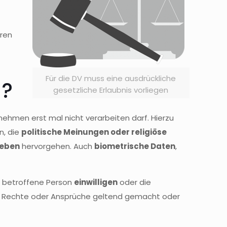
eren
Für die DV muss eine ausdrückliche
n?
gesetzliche Erlaubnis vorliegen
ehmen erst mal nicht verarbeiten darf. Hierzu
n, die
politische Meinungen oder religiöse
leben
hervorgehen. Auch
biometrische Daten
,
ie betroffene Person
einwilligen
oder die
enn Rechte oder Ansprüche geltend gemacht oder