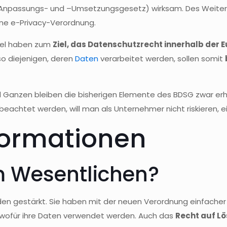
npassungs- und –Umsetzungsgesetz) wirksam. Des Weiteren
ne e-Privacy-Verordnung.
ikel haben zum
Ziel, das Datenschutzrecht innerhalb der E
so diejenigen, deren
Daten
verarbeitet werden, sollen somit
 Ganzen bleiben die bisherigen Elemente des BDSG zwar e
eachtet werden, will man als Unternehmer nicht riskieren, e
formationen
m Wesentlichen?
den gestärkt. Sie haben mit der neuen Verordnung einfache
 wofür ihre Daten verwendet werden. Auch das
Recht auf L