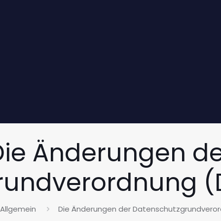
Die Änderungen de
rundverordnung (
Allgemein
Die Änderungen der Datenschutzgrundvero