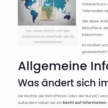
Datenschutz-A
Telemedien ei
Alle diese Art
Betroffene, al
Die neue DSGVO soll den
bekommen.
Datenschutz innerhalb der EU
vereinheitlichen
Im Großen und
gewissenhaft b
Allgemeine In
Was ändert sich i
Die Rechte der Betroffenen (also der Nutzer) wer
Außerdem haben sie ein
Recht auf Information
,