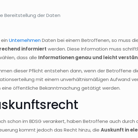
ie Bereitstellung der Daten
 ein
Unternehmen
Daten bei einem Betroffenen, so muss di
rechend informiert
werden. Diese Information muss schriftli
wählen, dass alle
Informationen genau und leicht verstän
men dieser Pflicht entstehen dann, wenn der Betroffene die
ationserteilung mit einem unverhältnismäßigen Aufwand verbu
 eine öffentliche Bekanntmachung getätigt werden.
skunftsrecht
ch schon im BDSG verankert, haben Betroffene auch durch
euerung kommt jedoch das Recht hinzu, die
Auskunft in el