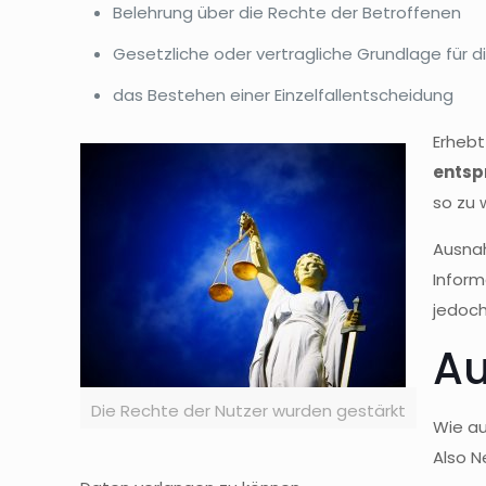
Belehrung über die Rechte der Betroffenen
Gesetzliche oder vertragliche Grundlage für d
das Bestehen einer Einzelfallentscheidung
Erhebt
entsp
so zu 
Ausnah
Inform
jedoch
Au
Die Rechte der Nutzer wurden gestärkt
Wie au
Also N