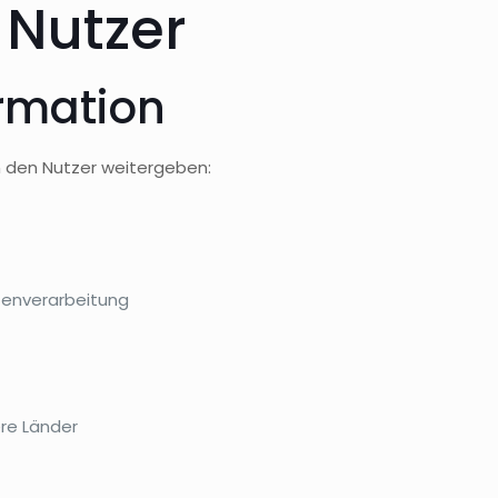
 Nutzer
ormation
 den Nutzer weitergeben:
tenverarbeitung
re Länder