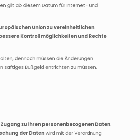
 gilt ab diesem Datum für Internet- und
uropäischen Union zu vereinheitlichen
.
bessere Kontrollmöglichkeiten und Rechte
rhalten, dennoch müssen die Änderungen
in saftiges Bußgeld entrichten zu müssen.
r
Zugang zu ihren personenbezogenen Daten
.
öschung der Daten
wird mit der Verordnung