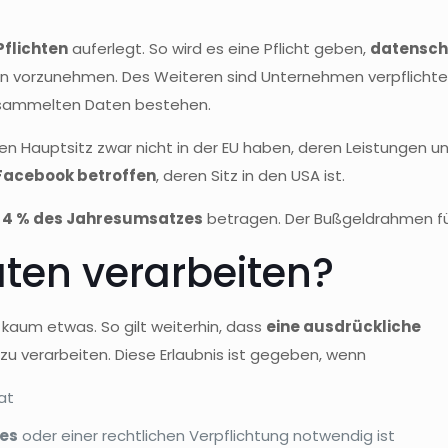
Pflichten
auferlegt. So wird es eine Pflicht geben,
datenschu
vorzunehmen. Des Weiteren sind Unternehmen verpflichte
gesammelten Daten bestehen.
en Hauptsitz zwar nicht in der EU haben, deren Leistungen
Facebook betroffen
, deren Sitz in den USA ist.
u 4 % des Jahresumsatzes
betragen. Der Bußgeldrahmen für
ten verarbeiten?
 kaum etwas. So gilt weiterhin, dass
eine ausdrückliche
zu verarbeiten. Diese Erlaubnis ist gegeben, wenn
at
ges
oder einer rechtlichen Verpflichtung notwendig ist