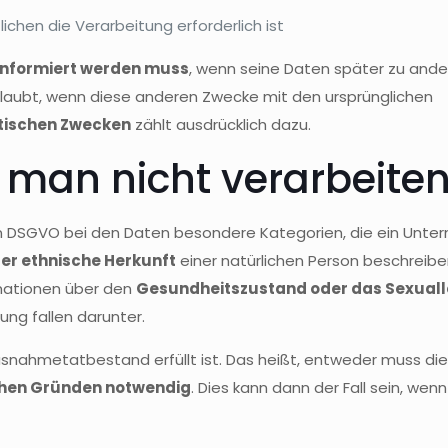
chen die Verarbeitung erforderlich ist
 informiert werden muss
, wenn seine Daten später zu and
rlaubt, wenn diese anderen Zwecke mit den ursprünglichen
stischen Zwecken
zählt ausdrücklich dazu.
 man nicht verarbeite
 DSGVO bei den Daten besondere Kategorien, die ein Untern
er ethnische Herkunft
einer natürlichen Person beschreibe
mationen über den
Gesundheitszustand oder das Sexual
ng fallen darunter.
Ausnahmetatbestand erfüllt ist. Das heißt, entweder muss d
ichen Gründen notwendig
. Dies kann dann der Fall sein, w