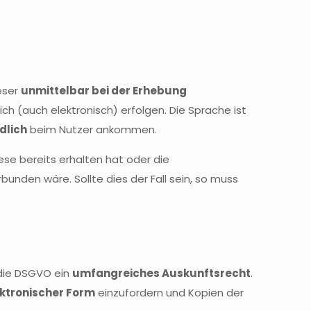
eser
unmittelbar bei der Erhebung
ch (auch elektronisch) erfolgen. Die Sprache ist
dlich
beim Nutzer ankommen.
se bereits erhalten hat oder die
nden wäre. Sollte dies der Fall sein, so muss
 die DSGVO ein
umfangreiches Auskunftsrecht
.
ektronischer Form
einzufordern und Kopien der