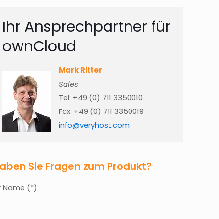
Ihr Ansprechpartner für
ownCloud
Mark Ritter
Sales
Tel: +49 (0) 711 3350010
Fax: +49 (0) 711 3350019
info@veryhost.com
aben Sie Fragen zum Produkt?
hr Name (*)