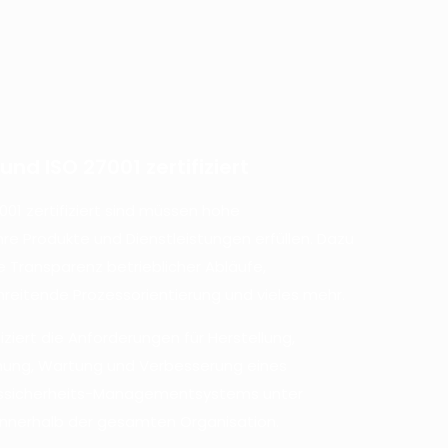
und ISO 27001 zertifiziert
01 zertifiziert sind müssen hohe
re Produkte und Dienstleistungen erfüllen. Dazu
Transparenz betrieblicher Abläufe,
reitende Prozessorientierung und vieles mehr.
iziert die Anforderungen für Herstellung,
chung, Wartung und Verbesserung eines
nssicherheits-Managementsystems unter
 innerhalb der gesamten Organisation.