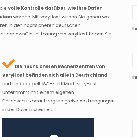
 die
volle Kontrolle darüber, wie Ihre Daten
geben
werden. Mit veryHost wissen Sie genau wo
Daten in den hochsicheren deutschen
Ih
it der ownCloud-Lösung von veryHost haben Sie
Die hochsicheren Rechenzentren von
veryHost befinden sich alle in Deutschland
Ih
und sind doppelt ISO-zertifiziert. veryHost
unternimmt mit einem eigenen
Datenschutzbeauftragten große Anstrengungen
in der Datensicherheit.