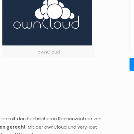
ownCloud
tion mit den hochsicheren Rechenzentren von
en gerecht
. Mit der ownCloud und veryHost