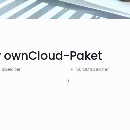
hr ownCloud-Paket
 Speicher
50 GB Speicher
/