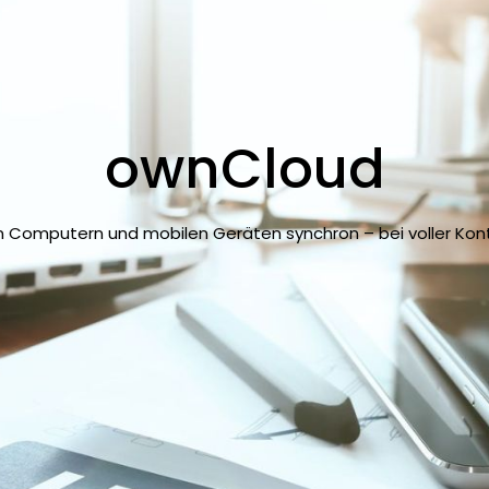
ownCloud
n Computern und mobilen Geräten synchron – bei voller Kontro