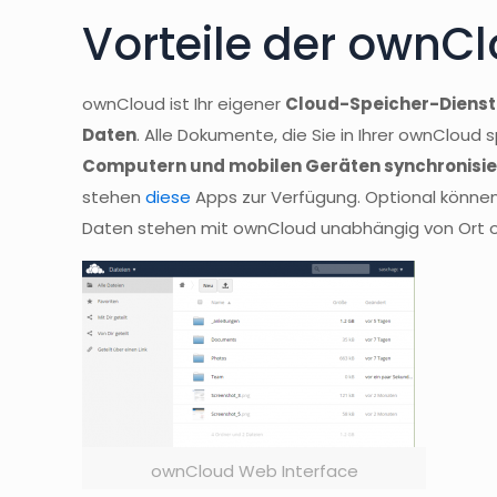
Vorteile der ownC
ownCloud ist Ihr eigener
Cloud-Speicher-Dienst m
Daten
. Alle Dokumente, die Sie in Ihrer ownCloud
Computern und mobilen Geräten synchronisie
stehen
diese
Apps zur Verfügung. Optional können S
Daten stehen mit ownCloud unabhängig von Ort ode
ownCloud Web Interface