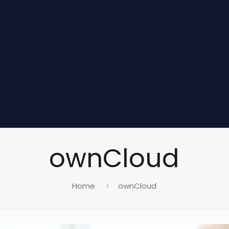
ownCloud
Home
ownCloud