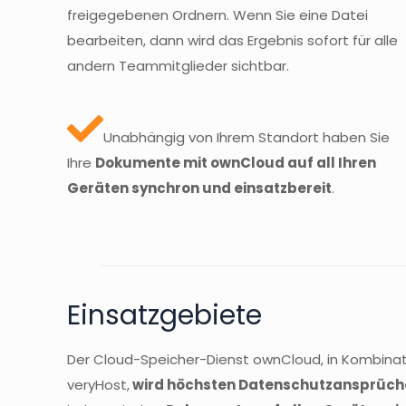
freigegebenen Ordnern. Wenn Sie eine Datei
bearbeiten, dann wird das Ergebnis sofort für alle
andern Teammitglieder sichtbar.
Unabhängig von Ihrem Standort haben Sie
Ihre
Dokumente mit ownCloud auf all Ihren
Geräten synchron und einsatzbereit
.
Einsatzgebiete
Der Cloud-Speicher-Dienst ownCloud, in Kombina
veryHost,
wird höchsten Datenschutzansprüch