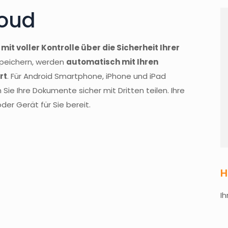
loud
it voller Kontrolle über die Sicherheit Ihrer
 speichern, werden
automatisch mit Ihren
rt
. Für Android Smartphone, iPhone und iPad
ie Ihre Dokumente sicher mit Dritten teilen. Ihre
r Gerät für Sie bereit.
H
I