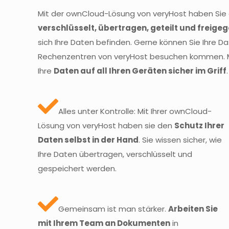
Mit der ownCloud-Lösung von veryHost haben Sie
verschlüsselt, übertragen, geteilt und freige
sich Ihre Daten befinden. Gerne können Sie Ihre 
Rechenzentren von veryHost besuchen kommen. M
Ihre
Daten auf all Ihren Geräten sicher im Griff
.
Alles unter Kontrolle: Mit Ihrer ownCloud-
Lösung von veryHost haben sie den
Schutz Ihrer
Daten selbst in der Hand
. Sie wissen sicher, wie
Ihre Daten übertragen, verschlüsselt und
gespeichert werden.
Gemeinsam ist man stärker.
Arbeiten Sie
mit Ihrem Team an Dokumenten
in