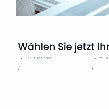
Wählen Sie jetzt I
10 GB Speicher
25 GB
/
/