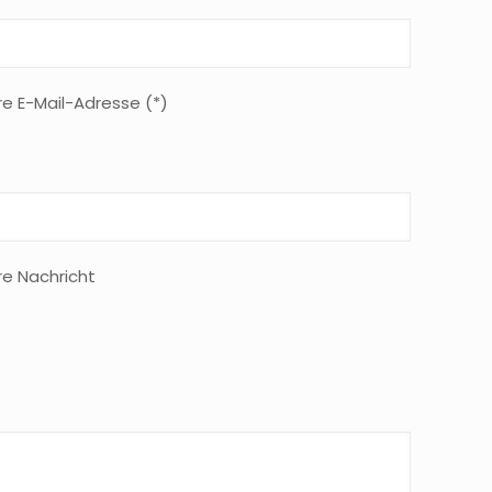
re E-Mail-Adresse (*)
re Nachricht