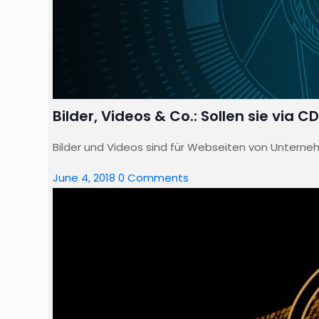
Bilder, Videos & Co.: Sollen sie vi
Bilder und Videos sind für Webseiten von Unterneh
June 4, 2018
0 Comments