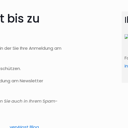
t bis zu
 in der Sie Ihre Anmeldung am
F
i
 schützen.
meldung am Newsletter
uen Sie auch in Ihrem Spam-
veryHost Blog