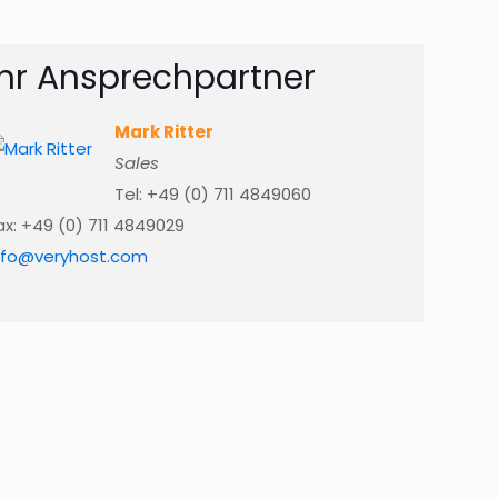
Ihr Ansprechpartner
Mark Ritter
Sales
Tel: +49 (0) 711 4849060
ax: +49 (0) 711 4849029
nfo@veryhost.com