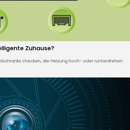
elligente Zuhause?
ühlschranks checken, die Heizung hoch- oder runterdrehen