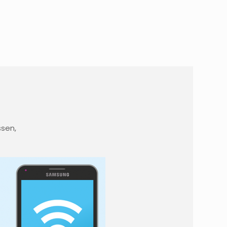
ssen,