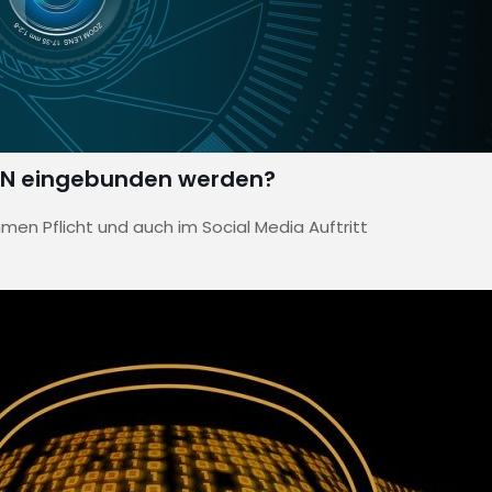
a CDN eingebunden werden?
men Pflicht und auch im Social Media Auftritt