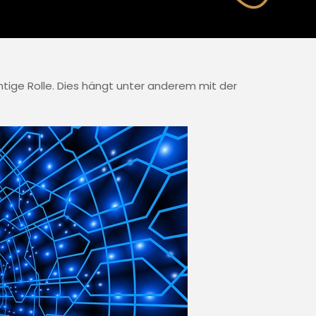
chtige Rolle. Dies hängt unter anderem mit der