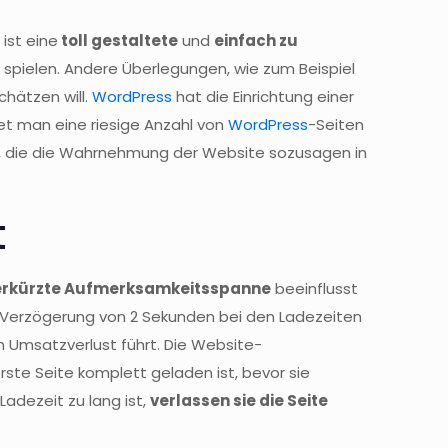
ist eine
toll gestaltete
und
einfach zu
 spielen. Andere Überlegungen, wie zum Beispiel
chätzen will.
WordPress
hat die Einrichtung einer
et man eine riesige Anzahl von
WordPress
-Seiten
ce, die die Wahrnehmung der Website sozusagen in
t
erkürzte Aufmerksamkeitsspanne
beeinflusst
e Verzögerung von 2 Sekunden bei den Ladezeiten
m Umsatzverlust führt. Die Website-
rste Seite komplett geladen ist, bevor sie
Ladezeit zu lang ist,
verlassen sie die Seite