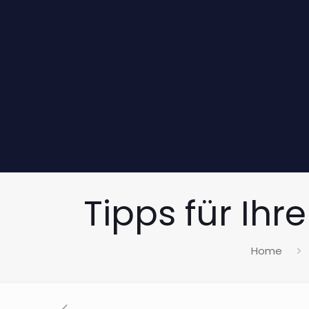
Tipps für Ih
Home