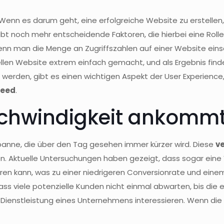
 Wenn es darum geht, eine erfolgreiche Website zu erstellen, 
bt noch mehr entscheidende Faktoren, die hierbei eine Rolle
 wenn man die Menge an Zugriffszahlen auf einer Website eins
len Website extrem einfach gemacht, und als Ergebnis find
 werden, gibt es einen wichtigen Aspekt der User Experien
peed
.
chwindigkeit ankomm
nne, die über den Tag gesehen immer kürzer wird. Diese
v
en. Aktuelle Untersuchungen haben gezeigt, dass sogar ein
ren kann, was zu einer niedrigeren Conversionrate und eine
ass viele potenzielle Kunden nicht einmal abwarten, bis die e
e Dienstleistung eines Unternehmens interessieren. Wenn die 