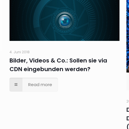
4. Juni 2018
Bilder, Videos & Co.: Sollen sie via
CDN eingebunden werden?
Read more
2