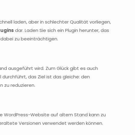
hnell laden, aber in schlechter Qualität vorliegen,
lugins
dar. Laden Sie sich ein Plugin herunter, das
t dabei zu beeinträchtigen.
and ausgeführt wird. Zum Glück gibt es auch
urchführt, das Ziel ist das gleiche: den
n zu reduzieren.
ine WordPress-Website auf altem Stand kann zu
 veraltete Versionen verwendet werden können.