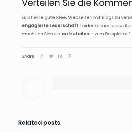
Verteilen Sie die Komme
Es ist eine gute Idee, Webseiten mit Blogs zu ve
engagierte Leserschaft
. Leider können diese K
macht es Sinn sie
aufzuteilen
– zum Beispiel auf
Share
Hat I
Dann ab
immer fr
Related posts