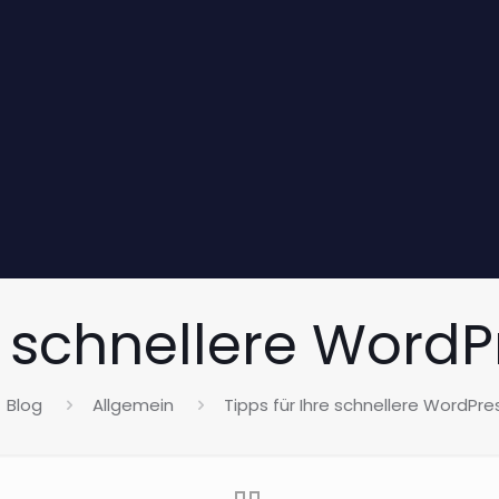
re schnellere Word
Blog
Allgemein
Tipps für Ihre schnellere WordPr