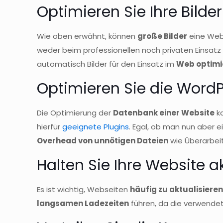
Optimieren Sie Ihre Bilder
Wie oben erwähnt, können
große Bilder
eine Webs
weder beim professionellen noch privaten Einsatz
automatisch Bilder für den Einsatz im
Web optimi
Optimieren Sie die Wor
Die Optimierung der
Datenbank einer Website
ka
hierfür
geeignete Plugins
. Egal, ob man nun aber e
Overhead von unnötigen Dateien
wie Überarbeit
Halten Sie Ihre Website ak
Es ist wichtig, Webseiten
häufig zu aktualisiere
langsamen Ladezeiten
führen, da die verwendet