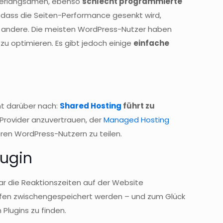
k verlangsamen, ebenso
schlecht programmierte
en, dass die Seiten-Performance gesenkt wird,
ls andere. Die meisten WordPress-Nutzer haben
zu optimieren. Es gibt jedoch einige
einfache
cht darüber nach:
Shared Hosting
führt zu
m Provider anzuvertrauen, der
Managed Hosting
eren WordPress-Nutzern zu teilen.
lugin
gar die Reaktionszeiten auf der Website
rufen zwischengespeichert werden – und zum Glück
 Plugins zu finden.