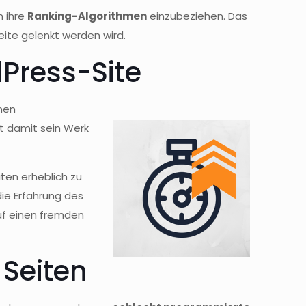
n ihre
Ranking-Algorithmen
einzubeziehen. Das
ite gelenkt werden wird.
Press-Site
inen
eht damit sein Werk
ten erheblich zu
ie Erfahrung des
uf einen fremden
Seiten