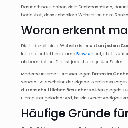
Darüberhinaus haben viele Suchmaschinen, darun
bedeutet, dass schnellere Webseiten beim Ranki
Woran erkennt ma
Die Ladezeit einer Website ist
nicht an jedem Co
Internetauftritt in seinem
Browser
auf, stellt zufri
als beendet an. Das ist jedoch ein großer Fehler!
Moderne Internet-Browser legen
Daten im Cach
senken. So erscheint der eigene WordPress Pagesp
durchschnittlichen Besuchers
widerspiegeln. D
Computer geladen wird, ist ein Geschwindigkeitst
Häufige Gründe fü