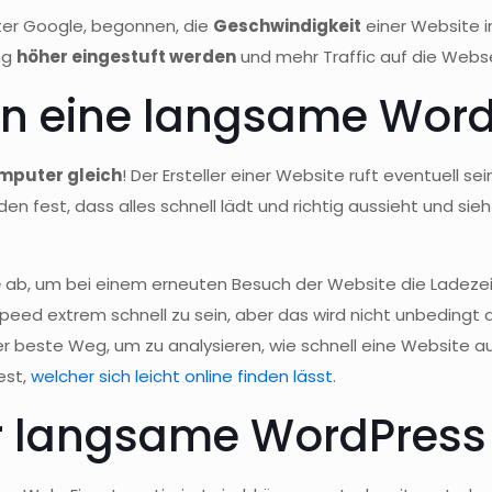
ter Google, begonnen, die
Geschwindigkeit
einer Website i
ng
höher eingestuft werden
und mehr Traffic auf die Webse
n eine langsame Word
mputer gleich
! Der Ersteller einer Website ruft eventuell se
eden fest, dass alles schnell lädt und richtig aussieht und si
e
ab, um bei einem erneuten Besuch der Website die Ladezei
eed extrem schnell zu sein, aber das wird nicht unbedingt d
er beste Weg, um zu analysieren, wie schnell eine Website a
est,
welcher sich leicht online finden lässt
.
r langsame WordPress 