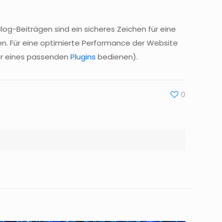
og-Beiträgen sind ein sicheres Zeichen für eine
en. Für eine optimierte Performance der Website
der eines passenden
Plugins
bedienen).
0
aktuelle News rund um das Thema Hosting