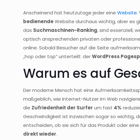
Anscheinend hat heutzutage jeder eine
Website
.
bedienende
Website durchaus wichtig, aber es gi
das
Suchmaschinen-Ranking
, sind essenziell,
optisch ansprechenden privaten oder professionel
online. Sobald Besucher auf die Seite aufmerksam
„hop oder top“ unterteilt: der
WordPress Pages
Warum es auf Ges
Der moderne Mensch hat eine Aufmerksamkeitsspa
maßgeblich, wie Internet-Nutzer im Web navigier
die
Zufriedenheit der Surfer
um fast
4%
reduzie
Geschwindigkeit ist inzwischen sogar so wichtig, d
entscheiden, ob sie sich für das Produkt oder ein
direkt wieder
.