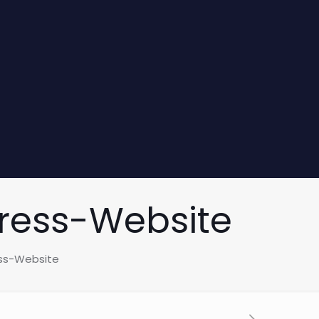
Press-Website
ess-Website