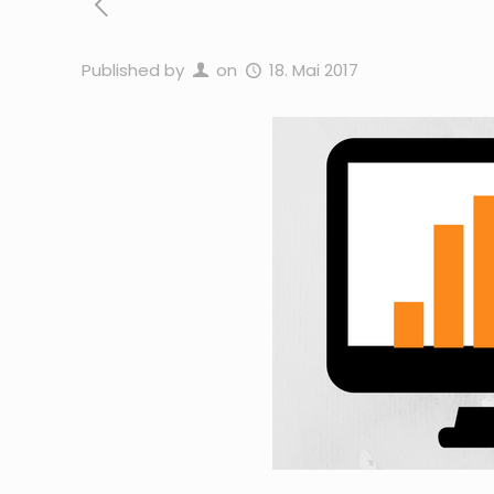
Published by
on
18. Mai 2017