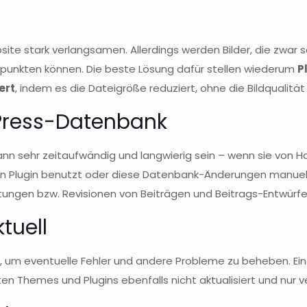
ite stark verlangsamen. Allerdings werden Bilder, die zwar sc
 punkten können. Die beste Lösung dafür stellen wiederum
P
ert
, indem es die Dateigröße reduziert, ohne die Bildqualitä
dPress-Datenbank
nn sehr zeitaufwändig und langwierig sein – wenn sie von H
in Plugin benutzt oder diese Datenbank-Änderungen manuell d
ungen bzw. Revisionen von Beiträgen und Beitrags-Entwürfe
tuell
n
, um eventuelle Fehler und andere Probleme zu beheben. E
en Themes und Plugins ebenfalls nicht aktualisiert und nur