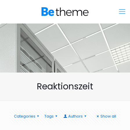
Reaktionszeit
Categories
Tags
Authors
Show all