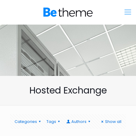
Hosted Exchange
Categories
Tags
Authors
Show all