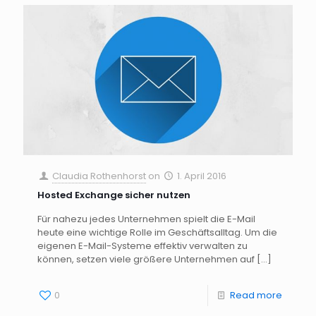
Claudia Rothenhorst
on
1. April 2016
Hosted Exchange sicher nutzen
Für nahezu jedes Unternehmen spielt die E-Mail
heute eine wichtige Rolle im Geschäftsalltag. Um die
eigenen E-Mail-Systeme effektiv verwalten zu
können, setzen viele größere Unternehmen auf
[…]
0
Read more