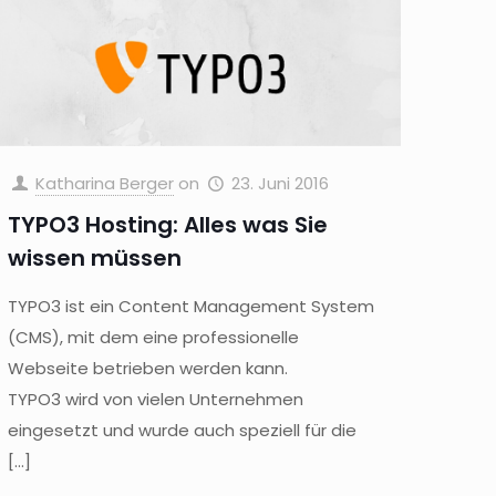
Katharina Berger
on
23. Juni 2016
TYPO3 Hosting: Alles was Sie
wissen müssen
TYPO3 ist ein Content Management System
(CMS), mit dem eine professionelle
Webseite betrieben werden kann.
TYPO3 wird von vielen Unternehmen
eingesetzt und wurde auch speziell für die
[…]