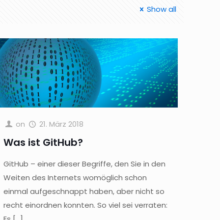
Show all
on
21. März 2018
Was ist GitHub?
GitHub – einer dieser Begriffe, den Sie in den
Weiten des Internets womöglich schon
einmal aufgeschnappt haben, aber nicht so
recht einordnen konnten. So viel sei verraten:
Es
[…]