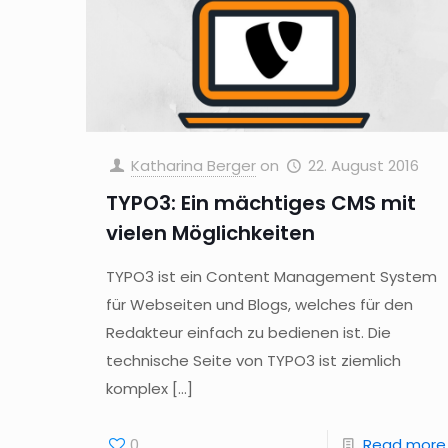
Katharina Berger
on
22. August 2016
TYPO3: Ein mächtiges CMS mit
vielen Möglichkeiten
TYPO3 ist ein Content Management System
für Webseiten und Blogs, welches für den
Redakteur einfach zu bedienen ist. Die
technische Seite von TYPO3 ist ziemlich
komplex
[…]
0
Read more