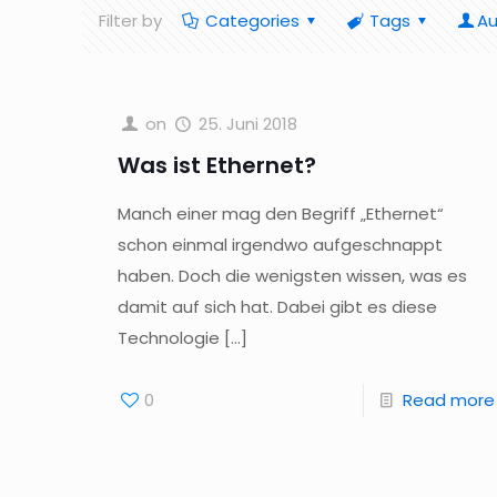
Filter by
Categories
Tags
Au
on
25. Juni 2018
Was ist Ethernet?
Manch einer mag den Begriff „Ethernet“
schon einmal irgendwo aufgeschnappt
haben. Doch die wenigsten wissen, was es
damit auf sich hat. Dabei gibt es diese
Technologie
[…]
0
Read more