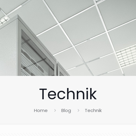
Technik
Home
Blog
Technik