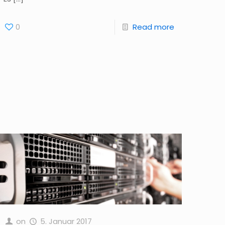
0
Read more
on
5. Januar 2017