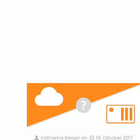
Katharina Berger
on
19. Oktober 2017