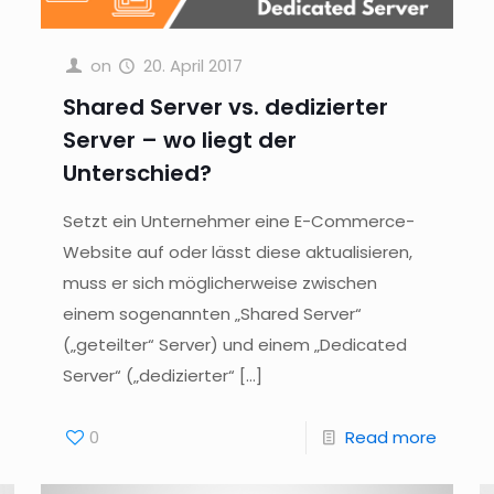
on
20. April 2017
Shared Server vs. dedizierter
Server – wo liegt der
Unterschied?
Setzt ein Unternehmer eine E-Commerce-
Website auf oder lässt diese aktualisieren,
muss er sich möglicherweise zwischen
einem sogenannten „Shared Server“
(„geteilter“ Server) und einem „Dedicated
Server“ („dedizierter“
[…]
0
Read more