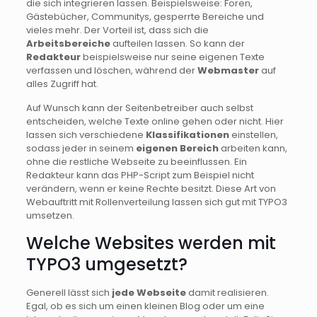
die sich integrieren lassen. Beispielsweise: Foren,
Gästebücher, Communitys, gesperrte Bereiche und
vieles mehr. Der Vorteil ist, dass sich die
Arbeitsbereiche
aufteilen lassen. So kann der
Redakteur
beispielsweise nur seine eigenen Texte
verfassen und löschen, während der
Webmaster
auf
alles Zugriff hat.
Auf Wunsch kann der Seitenbetreiber auch selbst
entscheiden, welche Texte online gehen oder nicht. Hier
lassen sich verschiedene
Klassifikationen
einstellen,
sodass jeder in seinem
eigenen Bereich
arbeiten kann,
ohne die restliche Webseite zu beeinflussen. Ein
Redakteur kann das PHP-Script zum Beispiel nicht
verändern, wenn er keine Rechte besitzt. Diese Art von
Webauftritt mit Rollenverteilung lassen sich gut mit TYPO3
umsetzen.
Welche Websites werden mit
TYPO3 umgesetzt?
Generell lässt sich
jede Webseite
damit realisieren.
Egal, ob es sich um einen kleinen Blog oder um eine