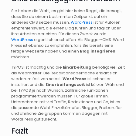
Sie haben die Wahl, es gibt hier keine Regel, die besagt,
dass Sie ab einem bestimmten Zeitpunkt, auf ein
anderes CMS setzen müssen.
WordPress
ist für Autoren
empfehlenswert, die einen Blog führen und täglich über
Ihre Arbeiten berichten. Für diesen Zweck wurde
WordPress
eigentlich erschaffen: Als Blogger-CMS. Word
Press ist ebenso zu empfehlen, falls Sie bereits eine
fertige Webseite haben und einen
Blog integrieren
möchten.
TYPO3 ist mächtig und die
Einarbeitung
benötigt viel Zeit
als Webmaster. Die Redaktionsoberfläche erklärt sich
wiederum fast von selbst.
WordPress
ist schneller
installiert und die
Einarbeitungszeit
ist kürzer. Während
bei TYPO3 je nach Wunsch, zahlreiche Funktionen
programmiert werden müssen. Für große Firmen,
Unternehmen mit viel Traffic, Redaktionen und Co, ist es
die passende Wahl. Einzelkämpfer, Blogger, Freiberufler
und ähnliche Zielgruppen kommen dagegen mit
WordPress gut zurecht.
Fazit