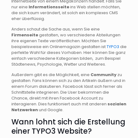
Internetseite von einem Megakonzern handelt. Falls Sie
nur eine
Informationsseite
ins Web stellen möchten,
die sich kaum verändert, ist solch ein komplexes CMS
eher überflüssig.
Anders schaut die Sache aus, wenn Sie eine
Firmenseite
gestalten, wo verschiedene Abteilungen
ihre eigenen Texte veröffentlichen. Möchten Sie
beispielsweise ein Onlinemagazin gestalten ist
TYPO3
die
perfekte Wahl für dieses Vorhaben. Hier können Sie ganz
einfach verschiedene Kategorien bilden, zum Beispiel
Städtenews, Psychologie, Wetter und Weiteres.
Außerdem gibt es die Möglichkeit, eine
Community
zu
gestalten. Fans können sich zu den Artikeln äußern und in
einem Forum diskutieren. Facebook lässt sich ferner als
Schnittstelle integrieren. Die User bekommen die
Chance, direkt mit ihren Facebook Account zu
interagieren. Dies funktioniert auch mit anderen
sozialen
Netzwerken
und Google.
Wann lohnt sich die Erstellung
einer TYPO3 Website?