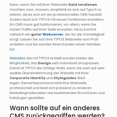
Dann, wenn Sie mit Ihrer Webseite
Geld verdienen
möchten, bzw. müssen, empfiehlt es sich auf Typo3 zu
setzen, da es sich um ein professionelles CMS handelt.
Zudem lässt sich TYPO3 mit neuen Funktionen erweitern.
Ein CMS muss gut funktionieren, vor allem, wenn Sie
hohen Traffic auf Ihrer Seite erwarten. Hinzu kommt
natürlich ein
guter
Webserver
, der für die Schnelligkeit
sorgt. Lassen Sie sich Ihre TYPO3 Webseite vom Profi
erstellen und Sie werden Ihren Kunden einen Gefallen
tun.
Website
s die mit TYPO3 erstellt wurden bieten die
Möglichkeit, das
Design
sehr individuell anzupassen.
Damit ist TYPO3 die richtige Wahl, wenn Sie wert auf sehr
exakte Übereinstimmung der Website mit Ihrer
Corporate Identity
und
Styleguides
Wert
legen. Dementsprechend wirkt Ihre Webseite
professionell und lässt sich passend zu anderen
Marketingmaterialien wie bestehenden Broschüren und
Katalogen gestalten.
Wann sollte auf ein anderes
CMS zurückgegriffen werden?