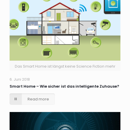
Das Smart Home ist längst keine Science Fiction mehr
6. Juni 2018
Smart Home – Wie sicher ist das intelligente Zuhause?
Read more