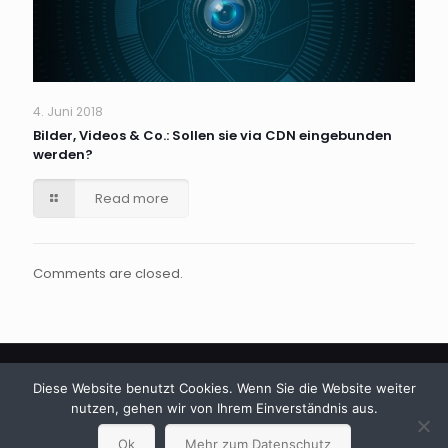
4. Juni 2018
Bilder, Videos & Co.: Sollen sie via CDN eingebunden
werden?
Read more
Comments are closed.
Diese Website benutzt Cookies. Wenn Sie die Website weiter
nutzen, gehen wir von Ihrem Einverständnis aus.
© 2024 Betheme by
Muffin group
| All Rights Reserved |
Ok
Mehr zum Datenschutz