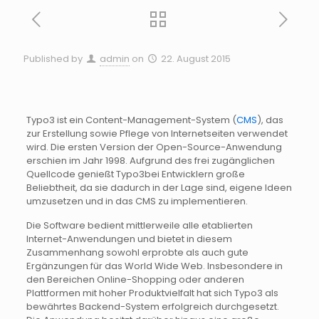
Published by
admin
on
22. August 2015
Typo3 ist ein
Content-Management-System
(
CMS
), das
zur Erstellung sowie Pflege von Internetseiten verwendet
wird. Die ersten Version der
Open-Source-Anwendung
erschien im Jahr 1998. Aufgrund des frei zugänglichen
Quellcode genießt Typo3bei Entwicklern große
Beliebtheit, da sie dadurch in der Lage sind, eigene Ideen
umzusetzen und in das CMS zu implementieren.
Die Software bedient mittlerweile alle etablierten
Internet-Anwendungen
und bietet in diesem
Zusammenhang sowohl erprobte als auch gute
Ergänzungen für das World Wide Web. Insbesondere in
den Bereichen Online-Shopping oder anderen
Plattformen mit hoher Produktvielfalt hat sich Typo3 als
bewährtes
Backend-System
erfolgreich durchgesetzt.