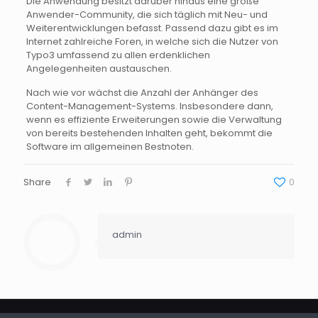
Die Anwendung besitzt darüber hinaus eine große
Anwender-Community
, die sich täglich mit Neu- und
Weiterentwicklungen befasst. Passend dazu gibt es im
Internet zahlreiche Foren, in welche sich die Nutzer von
Typo3 umfassend zu allen erdenklichen
Angelegenheiten austauschen.
Nach wie vor wächst die Anzahl der Anhänger des
Content-Management-Systems
. Insbesondere dann,
wenn es effiziente Erweiterungen sowie die Verwaltung
von bereits bestehenden Inhalten geht, bekommt die
Software im allgemeinen Bestnoten.
Share
0
admin