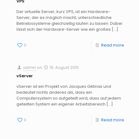
VPS
Der virtuelle Server, kurz VPS, ist ein Hardware-
Server, der es möglich macht, unterschiedliche
Betriebssysteme gleichzeitig laufen zu lassen. Dabei
lässt sich der Hardware-Server wie ein großes
[…]
0
Read more
admin
on
19. August 2015
vServer
vServer ist ein Projekt von Jacques Gélinas und
bedeutet nichts anderes als, dass ein
Computersystem so aufgeteilt wird, dass auf jedem
geteilten System ein eigener Arbeitsbereich
[…]
0
Read more