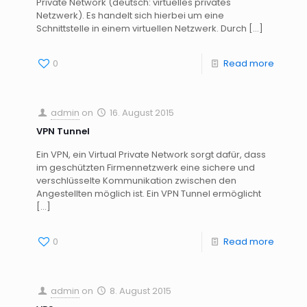
Private Network (deutsch: virtuelles privates
Netzwerk). Es handelt sich hierbei um eine
Schnittstelle in einem virtuellen Netzwerk. Durch
[…]
0
Read more
admin
on
16. August 2015
VPN Tunnel
Ein VPN, ein Virtual Private Network sorgt dafür, dass
im geschützten Firmennetzwerk eine sichere und
verschlüsselte Kommunikation zwischen den
Angestellten möglich ist. Ein VPN Tunnel ermöglicht
[…]
0
Read more
admin
on
8. August 2015