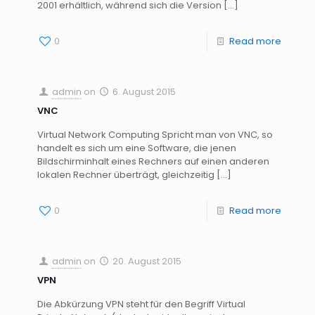
2001 erhältlich, während sich die Version
[…]
0
Read more
admin
on
6. August 2015
VNC
Virtual Network Computing Spricht man von VNC, so
handelt es sich um eine Software, die jenen
Bildschirminhalt eines Rechners auf einen anderen
lokalen Rechner überträgt, gleichzeitig
[…]
0
Read more
admin
on
20. August 2015
VPN
Die Abkürzung VPN steht für den Begriff Virtual