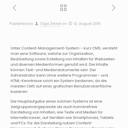
Published by
Olga Ziesel
on
12. August 2015
Unter
Content-Management-System
– kurz CMS, versteht
man eine Software, welche zur Organisation,
Bearbeitung sowie Erstellung von Inhalten für Webseiten
und diversen
Medienformen
genutzt wird. Die Inhalte
können Text- und
Mediendokumente
sein. Der
Administrator kann ohne weitere
Programmier
– und
HTML-Kenntnisse
solch ein System bedienen, da die
meisten CMS auf einer grafischen Benutzeroberfläche
basieren.
Die Hauptaufgabe eines solchen Systems ist eine
zielgruppenangepasste
als auch barrierefreie
Darstellung von Inhalten, wie Texte und Medien für
Internetbrowser, auf Geräten wie Smartphones, Tablets
und PCs. Für die Darstellung nutzen
Content-