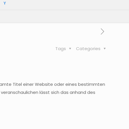
Y
Tags
Categories
mte Titel einer Website oder eines bestimmten
n veranschaulichen lässt sich das anhand des