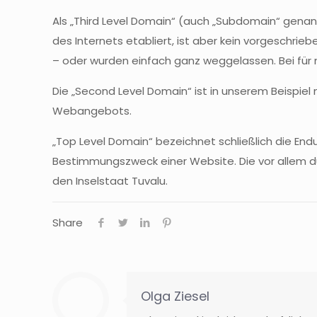
Als „Third Level Domain“ (auch „
Subdomain
“ genan
des Internets etabliert, ist aber kein vorgeschri
– oder wurden einfach ganz weggelassen. Bei für
Die „Second Level Domain“ ist in unserem Beispiel n
Webangebots
.
„Top Level Domain“ bezeichnet schließlich die En
Bestimmungszweck
einer Website. Die vor allem 
den Inselstaat
Tuvalu
.
Share
Olga Ziesel