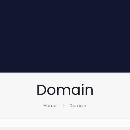
Domain
Home
Domain