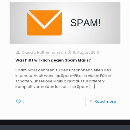
Claudia Rothenhorst
on
8. August 2016
Was hilft wirklich gegen Spam Mails?
Spam Mails gehören zu den unschönen Seiten des
Internets. Auch wenn es Spam-Filter in vielen Fällen
schaffen, unseriöse Mails direkt auszusortieren:
Komplett vermeiden lassen sich Spam
[…]
0
Read more