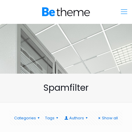
Spamfilter
Categories
Tags
Authors
Show all