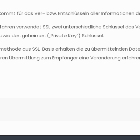
 kommt für das
Ver
–
bzw
. Entschlüsseln aller Informationen 
fahren verwendet SSL zwei unterschiedliche Schlüssel das
V
sowie den geheimen („Private Key“) Schlüssel.
smethode
aus
SSL-Basis
erhalten die zu übermittelnden Daten
deren Übermittlung zum Empfänger eine Veränderung erfahre