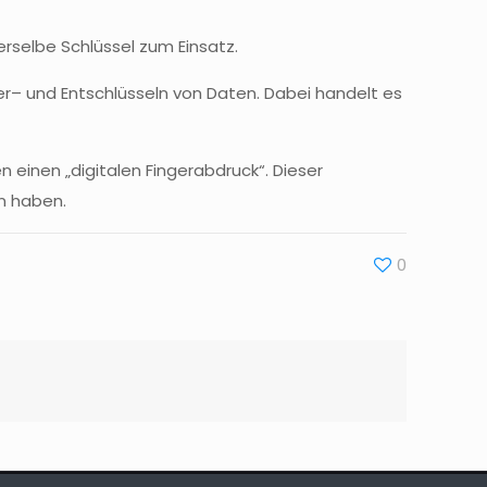
derselbe Schlüssel zum Einsatz.
er
– und Entschlüsseln von Daten. Dabei handelt es
 einen „digitalen Fingerabdruck“. Dieser
n haben.
0