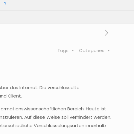
Y
Tags
Categories
ber das Internet. Die verschlüsselte
nd Client.
formationswissenschaftlichen
Bereich. Heute ist
onstruieren. Auf diese Weise soll verhindert werden,
nterschiedliche
Verschlüsselungsarten
innerhalb