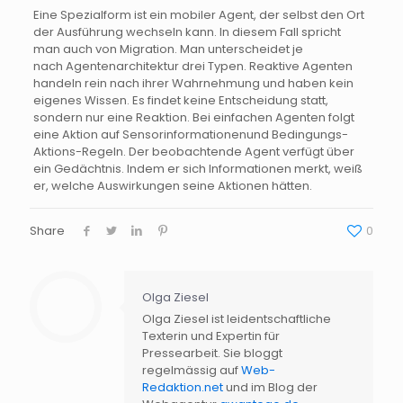
Eine
Spezialform
ist ein mobiler Agent, der selbst den Ort
der Ausführung wechseln kann. In diesem Fall spricht
man auch von Migration. Man unterscheidet je
nach
Agentenarchitektur
drei Typen. Reaktive Agenten
handeln rein nach ihrer Wahrnehmung und haben kein
eigenes Wissen. Es findet keine Entscheidung statt,
sondern nur eine Reaktion. Bei einfachen Agenten folgt
eine Aktion auf
Sensorinformationen
und
Bedingungs-
Aktions-Regeln
. Der beobachtende Agent verfügt über
ein Gedächtnis. Indem er sich Informationen merkt, weiß
er, welche Auswirkungen seine Aktionen hätten.
Share
0
Olga Ziesel
Olga Ziesel ist leidentschaftliche
Texterin und Expertin für
Pressearbeit. Sie bloggt
regelmässig auf
Web-
Redaktion.net
und im Blog der