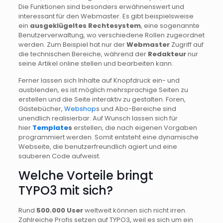
Die Funktionen sind besonders erwähnenswert und
interessant für den Webmaster. Es gibt beispielsweise
ein
ausgeklügeltes Rechtesystem
, eine sogenannte
Benutzerverwaltung, wo verschiedene Rollen zugeordnet
werden. Zum Beispiel hat nur der
Webmaster
Zugriff auf
die technischen Bereiche, während der
Redakteur
nur
seine Artikel online stellen und bearbeiten kann.
Ferner lassen sich Inhalte auf Knopfdruck ein- und
ausblenden, es ist möglich mehrsprachige Seiten zu
erstellen und die Seite interaktiv zu gestalten. Foren,
Gästebücher,
Webshop
s und Abo-Bereiche sind
unendlich realisierbar. Auf Wunsch lassen sich für
hier
Template
s
erstellen, die nach eigenen Vorgaben
programmiert werden. Somit entsteht eine dynamische
Webseite, die benutzerfreundlich agiert und eine
sauberen Code aufweist.
Welche Vorteile bringt
TYPO3 mit sich?
Rund
500.000 User
weltweit können sich nicht irren.
Zahlreiche Profis setzen auf TYPO3, weil es sich um ein