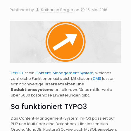
Published by
Katharina Berger
on
15. Mai 2016
TYPO3
ist ein
Content-Management System
, welches
zahlreiche Funktionen aufweist. Mit diesem
CMS
lassen
sich hochwertige
Internetseiten und
Redaktionssysteme
erstellen, wofür es mittlerweile
über 5000 kostenlose Erweiterungen gibt.
So funktioniert TYPO3
Das Content-Management-System TYPO3 passiert auf
PHP und läuft über eine Datenbank. Hier lassen sich
Oracle, MariaDB, PostgreSQL wie auch MySQL einsetzen.